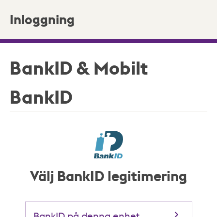
Inloggning
BankID & Mobilt
BankID
Välj BankID legitimering
BankID på denna enhet